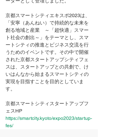
ーターとして登壇しました。
京都スマートシティエキスポ2023は、
「安寧（あんねい）で持続的な未来を
創る地域と産業　～「超快適」スマー
ト社会の創出～」をテーマとし、スマ
ートシティの推進とビジネス交流を行
うためのイベントです。その中で開催
された京都スタートアップシティフェ
スは、スタートアップとの共創で、け
いはんなから始まるスマートシティの
実現を目指すことを目的としていま
す。
京都スマートシティスタートアップフ
ェスHP
https://smartcity.kyoto/expo2023/startup-
fes/