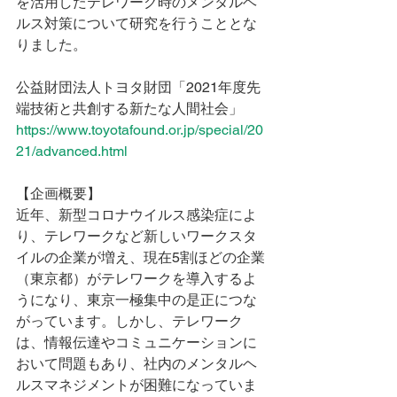
を活用したテレワーク時のメンタルヘ
ルス対策について研究を行うこととな
りました。
公益財団法人トヨタ財団「2021年度先
端技術と共創する新たな人間社会」
https://www.toyotafound.or.jp/special/20
21/advanced.html
【企画概要】
近年、新型コロナウイルス感染症によ
り、テレワークなど新しいワークスタ
イルの企業が増え、現在5割ほどの企業
（東京都）がテレワークを導入するよ
うになり、東京一極集中の是正につな
がっています。しかし、テレワーク
は、情報伝達やコミュニケーションに
おいて問題もあり、社内のメンタルヘ
ルスマネジメントが困難になっていま