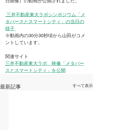
日開催）の動画が公開されました。
三井不動産東大ラボシンポジウム「メ
タバースとスマートシティ」の当日の
様子 
※動画内の30分30秒頃から山田がコメ
ントしています。
関連サイト
三井不動産東大ラボ　映像「メタバー
スとスマートシティ」を公開
すべて表示
最新記事